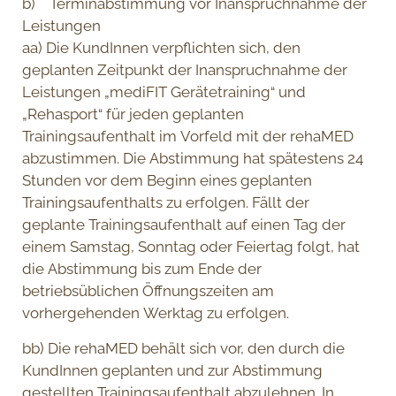
b) Terminabstimmung vor Inanspruchnahme der
Leistungen
aa) Die KundInnen verpflichten sich, den
geplanten Zeitpunkt der Inanspruchnahme der
Leistungen „mediFIT Gerätetraining“ und
„Rehasport“ für jeden geplanten
Trainingsaufenthalt im Vorfeld mit der rehaMED
abzustimmen. Die Abstimmung hat spätestens 24
Stunden vor dem Beginn eines geplanten
Trainingsaufenthalts zu erfolgen. Fällt der
geplante Trainingsaufenthalt auf einen Tag der
einem Samstag, Sonntag oder Feiertag folgt, hat
die Abstimmung bis zum Ende der
betriebsüblichen Öffnungszeiten am
vorhergehenden Werktag zu erfolgen.
bb) Die rehaMED behält sich vor, den durch die
KundInnen geplanten und zur Abstimmung
gestellten Trainingsaufenthalt abzulehnen. In