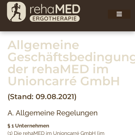
Allgemeine
Geschäftsbedingun
der rehaMED im
Unioncarré GmbH
(Stand: 09.08.2021)
A. Allgemeine Regelungen
§ 1 Unternehmen
(1) Die rehaMED im Unioncarré GmbH (im