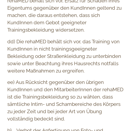
rehaMED behält sich vor, Ersatz für Schäden ihres
Eigentums gegenüber den KundInnen geltend zu
machen, die daraus entstehen, dass sich
KundInnen dem Gebot geeigneter
Trainingsbekleidung widersetzen.
dd) Die rehaMED behält sich vor, das Training von
KundInnen in nicht trainingsgeeigneter
Bekleidung oder Straßenkleidung zu unterbinden
sowie unter Beachtung ihres Hausrechts notfalls
weitere Maßnahmen zu ergreifen.
ee) Aus Rücksicht gegenüber den übrigen
KundInnen und den MitarbeiterInnen der rehaMED
ist die Trainingsbekleidung so zu wählen, dass
sämtliche Intim- und Schambereiche des Körpers
zu jeder Zeit und bei jeder Art von Übung
vollständig bedeckt sind.
b) Verbot der Anfertigung von Foto- und