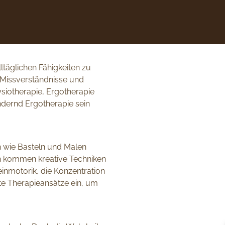
lltäglichen Fähigkeiten zu
e Missverständnisse und
ysiotherapie, Ergotherapie
ndernd Ergotherapie sein
en wie Basteln und Malen
ich kommen kreative Techniken
Feinmotorik, die Konzentration
erte Therapieansätze ein, um