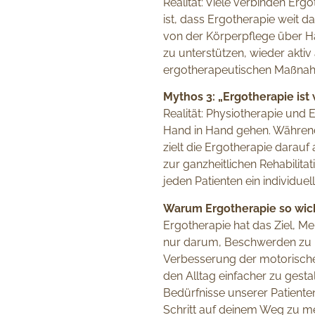
Realität: Viele verbinden Er
ist, dass Ergotherapie weit da
von der Körperpflege über Hau
zu unterstützen, wieder akti
ergotherapeutischen Maßnah
Mythos 3: „Ergotherapie ist 
Realität: Physiotherapie und 
Hand in Hand gehen. Während 
zielt die Ergotherapie darauf
zur ganzheitlichen Rehabilit
jeden Patienten ein individu
Warum Ergotherapie so wich
Ergotherapie hat das Ziel, M
nur darum, Beschwerden zu l
Verbesserung der motorische
den Alltag einfacher zu gesta
Bedürfnisse unserer Patiente
Schritt auf deinem Weg zu me