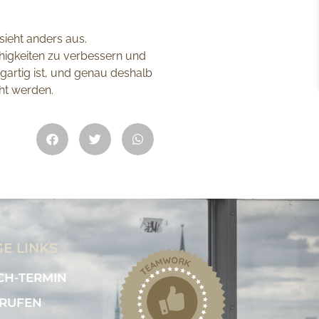
sieht anders aus.
Fähigkeiten zu verbessern und
igartig ist, und genau deshalb
ht werden.
E LINKS
H-TERMIN
RUFEN