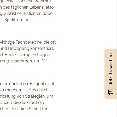
dgelenke. Doch die Wahrheit
en des täglichen Lebens, also
 Ziel ist es, Patienten dabei
tes Spektrum an
ichtige Fachbereiche, die oft
n und Bewegung konzentriert,
ind. Beide Therapien tragen
Jetzt bewerben
nen eng zusammen, um für
u ermöglichen. Es geht nicht
zu machen – sei es durch
wicklung von Strategien, um
apie individuell auf die
gleitet dich Schritt für