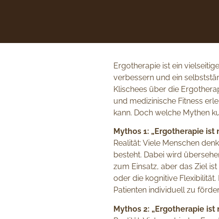
Ergotherapie ist ein vielseiti
verbessern und ein selbststä
Klischees über die Ergothera
und medizinische Fitness erl
kann. Doch welche Mythen kurs
Mythos 1: „Ergotherapie ist
Realität: Viele Menschen den
besteht. Dabei wird übersehe
zum Einsatz, aber das Ziel ist
oder die kognitive Flexibilitä
Patienten individuell zu förde
Mythos 2: „Ergotherapie ist 